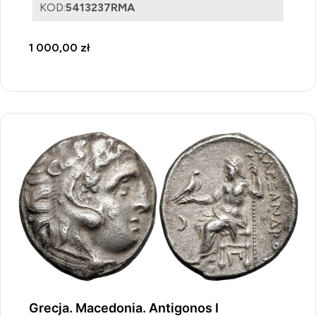
KOD:
5413237RMA
1 000,00 zł
Grecja. Macedonia. Antigonos I