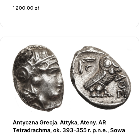
1 200,00 zł
Antyczna Grecja. Attyka, Ateny. AR
Tetradrachma, ok. 393-355 r. p.n.e., Sowa