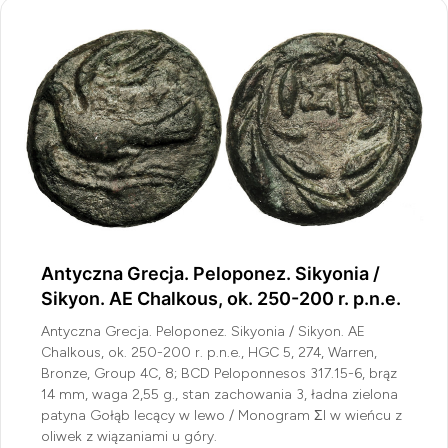
Antyczna Grecja. Peloponez. Sikyonia /
Sikyon. AE Chalkous, ok. 250-200 r. p.n.e.
Antyczna Grecja. Peloponez. Sikyonia / Sikyon. AE
Chalkous, ok. 250-200 r. p.n.e., HGC 5, 274, Warren,
Bronze, Group 4C, 8; BCD Peloponnesos 317.15-6, brąz
14 mm, waga 2,55 g., stan zachowania 3, ładna zielona
patyna Gołąb lecący w lewo / Monogram ΣI w wieńcu z
oliwek z wiązaniami u góry.