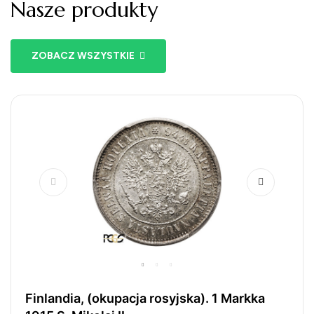
Nasze produkty
ZOBACZ WSZYSTKIE
Azory. 100 Escudos 1991, 100. rocznica