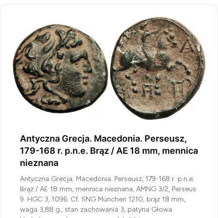
Antyczna Grecja. Macedonia. Perseusz,
179-168 r. p.n.e. Brąz / AE 18 mm, mennica
nieznana
Antyczna Grecja. Macedonia. Perseusz, 179-168 r. p.n.e.
Brąz / AE 18 mm, mennica nieznana, AMNG 3/2, Perseus
9. HGC 3, 1096. Cf. SNG München 1210, brąz 18 mm,
waga 3,88 g., stan zachowania 3, patyna Głowa