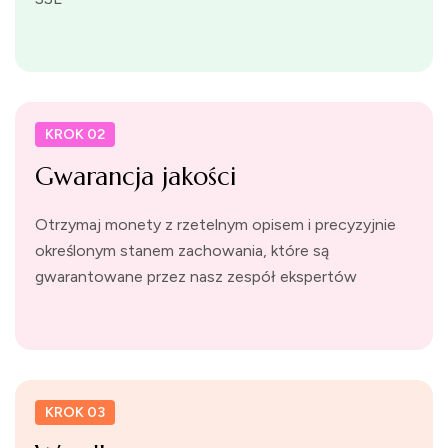
KROK 02
Gwarancja jakości
Otrzymaj monety z rzetelnym opisem i precyzyjnie
określonym stanem zachowania, które są
gwarantowane przez nasz zespół ekspertów
KROK 03