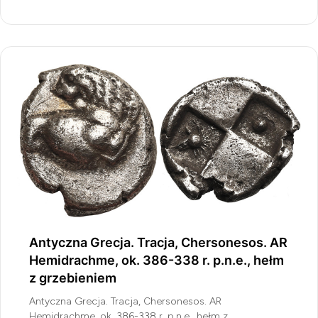
Antyczna Grecja. Tracja, Chersonesos. AR
Hemidrachme, ok. 386-338 r. p.n.e., hełm
z grzebieniem
Antyczna Grecja. Tracja, Chersonesos. AR
Hemidrachme, ok. 386-338 r. p.n.e., hełm z