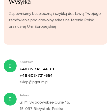
Wysyłka
Zapewniamy bezpieczną i szybką dostawę Twojego
zamówienia pod dowolny adres na terenie Polski
oraz całej Unii Europejskiej
Kontakt
+48 85 745-46-81
+48 602-731-654
sklep@pgnum.pl
Adres
ul. M. Skłodowskiej-Curie 16,
15-097 Białystok, Polska