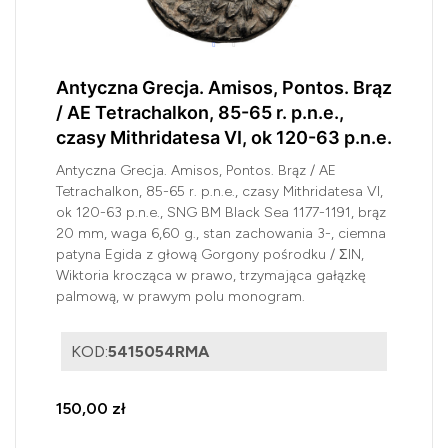
Antyczna Grecja. Amisos, Pontos. Brąz
/ AE Tetrachalkon, 85-65 r. p.n.e.,
czasy Mithridatesa VI, ok 120-63 p.n.e.
Antyczna Grecja. Amisos, Pontos. Brąz / AE
Tetrachalkon, 85-65 r. p.n.e., czasy Mithridatesa VI,
ok 120-63 p.n.e., SNG BM Black Sea 1177-1191, brąz
20 mm, waga 6,60 g., stan zachowania 3-, ciemna
patyna Egida z głową Gorgony pośrodku / ΣIN,
Wiktoria krocząca w prawo, trzymająca gałązkę
palmową, w prawym polu monogram.
KOD:
5415054RMA
150,00 zł