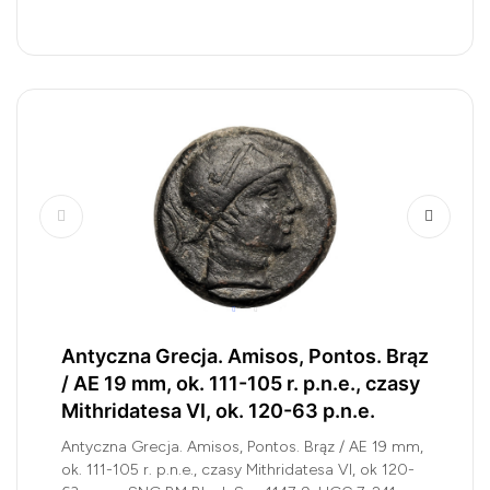
Antyczna Grecja. Amisos, Pontos. Brąz
/ AE 19 mm, ok. 111-105 r. p.n.e., czasy
Mithridatesa VI, ok. 120-63 p.n.e.
Antyczna Grecja. Amisos, Pontos. Brąz / AE 19 mm,
ok. 111-105 r. p.n.e., czasy Mithridatesa VI, ok 120-