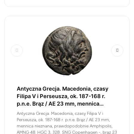
Antyczna Grecja. Macedonia, czasy
Filipa V i Perseusza, ok. 187-168 r.
p.n.e. Brąz / AE 23 mm, mennica
Amphipolis?
Antyczna Grecja. Macedonia, czasy Filipa V i
Perseusza, ok. 187-168 r. p.n.e. Brąz / AE 23 mm,
mennica nieznana, prawdopodobnie Amphipolis,
AMNG 48. HGC 3, 328. SNG Copenhagen -, brąz 23