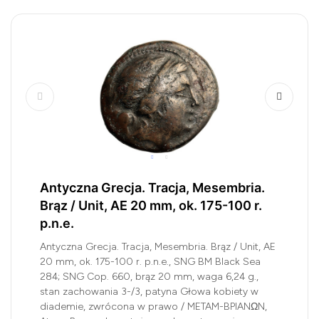
Antyczna Grecja. Tracja, Mesembria.
Brąz / Unit, AE 20 mm, ok. 175-100 r.
p.n.e.
Antyczna Grecja. Tracja, Mesembria. Brąz / Unit, AE
20 mm, ok. 175-100 r. p.n.e., SNG BM Black Sea
284; SNG Cop. 660, brąz 20 mm, waga 6,24 g.,
stan zachowania 3-/3, patyna Głowa kobiety w
diademie, zwrócona w prawo / METAM-BPIANΩN,