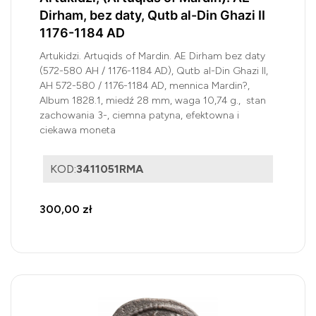
Dirham, bez daty, Qutb al-Din Ghazi II
1176-1184 AD
Artukidzi. Artuqids of Mardin. AE Dirham bez daty
(572-580 AH / 1176-1184 AD), Qutb al-Din Ghazi II,
AH 572-580 / 1176-1184 AD, mennica Mardin?,
Album 1828.1, miedź 28 mm, waga 10,74 g., stan
zachowania 3-, ciemna patyna, efektowna i
ciekawa moneta
KOD:
3411051RMA
300,00 zł