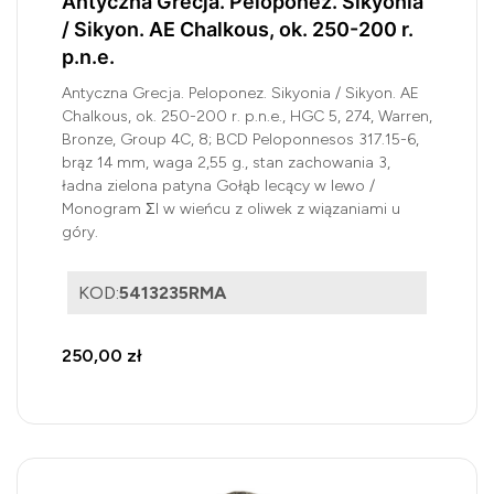
Antyczna Grecja. Peloponez. Sikyonia
/ Sikyon. AE Chalkous, ok. 250-200 r.
p.n.e.
Antyczna Grecja. Peloponez. Sikyonia / Sikyon. AE
Chalkous, ok. 250-200 r. p.n.e., HGC 5, 274, Warren,
Bronze, Group 4C, 8; BCD Peloponnesos 317.15-6,
brąz 14 mm, waga 2,55 g., stan zachowania 3,
ładna zielona patyna Gołąb lecący w lewo /
Monogram ΣI w wieńcu z oliwek z wiązaniami u
góry.
KOD:
5413235RMA
250,00 zł