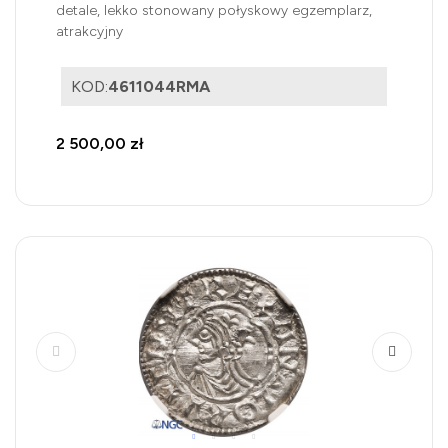
detale, lekko stonowany połyskowy egzemplarz,
atrakcyjny
KOD:
4611044RMA
2 500,00 zł