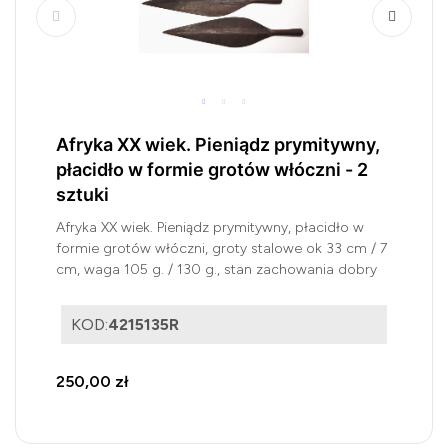
Afryka XX wiek. Pieniądz prymitywny,
płacidło w formie grotów włóczni - 2
sztuki
Afryka XX wiek. Pieniądz prymitywny, płacidło w
formie grotów włóczni, groty stalowe ok 33 cm / 7
cm, waga 105 g. / 130 g., stan zachowania dobry
KOD:
4215135R
250,00 zł