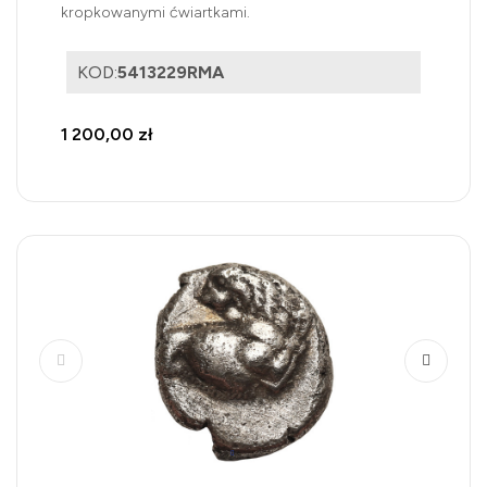
kropkowanymi ćwiartkami.
KOD:
5413229RMA
1 200,00 zł