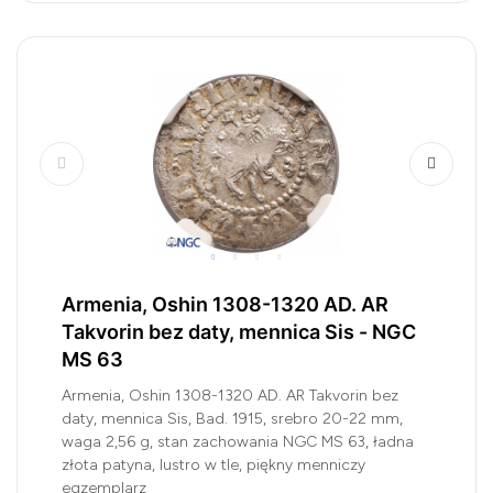
Armenia, Oshin 1308-1320 AD. AR
Takvorin bez daty, mennica Sis - NGC
MS 63
Armenia, Oshin 1308-1320 AD. AR Takvorin bez
daty, mennica Sis, Bad. 1915, srebro 20-22 mm,
waga 2,56 g, stan zachowania NGC MS 63, ładna
złota patyna, lustro w tle, piękny menniczy
egzemplarz