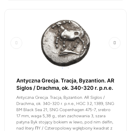
Antyczna Grecja. Tracja, Byzantion. AR
Siglos / Drachma, ok. 340-320 r. p.n.e.
Antyczna Grecja. Tracja, Byzantion. AR Siglos /
Drachma, ok. 340-320 r. p.n.e., HGC 3.2, 1389, SNG
BM Black Sea 21, SNG Copenhagen 475-7, srebro
17 mm, waga 5,38 g., stan zachowania 3, szara
patyna Byk stojący bokiem w lewo, pod nim delfin,
nad litery ΠY / Czteropolowy wgłębiony kwadrat z