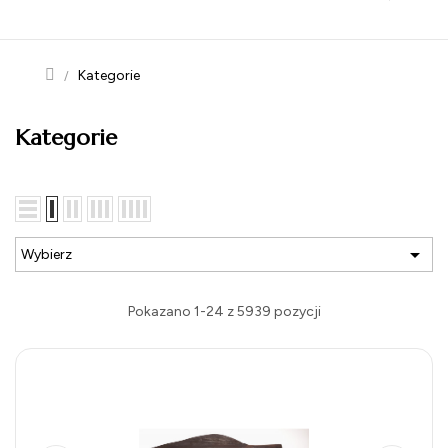
navigation
Kategorie
Kategorie

Wybierz
Pokazano 1-24 z 5939 pozycji