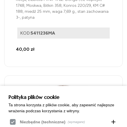
1748, Moskwa, Bitkin 358, Konros 220/29, KM C#
188, miedź 25 mm, waga 7,69 g., stan zachowania
3-, patyna
KOD:
5411236MA
40,00 zł
Polityka plików cookie
Ta strona korzysta z plików cookie, aby zapewnić najlepsze
wrażenia podczas korzystania z witryny.
add
Niezbędne (techniczne)
(wymagane)