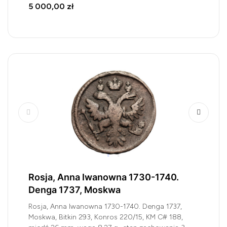
5 000,00 zł
Rosja, Anna Iwanowna 1730-1740.
Denga 1737, Moskwa
Rosja, Anna Iwanowna 1730-1740. Denga 1737,
Moskwa, Bitkin 293, Konros 220/15, KM C# 188,