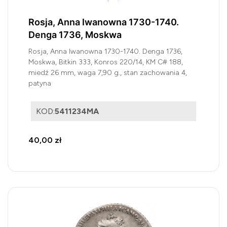
Rosja, Anna Iwanowna 1730-1740.
Denga 1736, Moskwa
Rosja, Anna Iwanowna 1730-1740. Denga 1736,
Moskwa, Bitkin 333, Konros 220/14, KM C# 188,
miedź 26 mm, waga 7,90 g., stan zachowania 4,
patyna
KOD:
5411234MA
40,00 zł