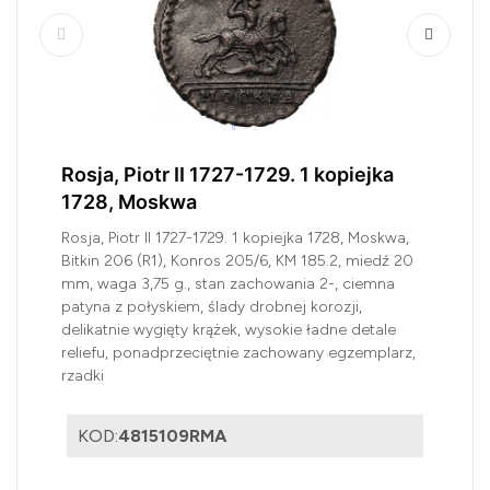
Rosja, Piotr II 1727-1729. 1 kopiejka
1728, Moskwa
Rosja, Piotr II 1727-1729. 1 kopiejka 1728, Moskwa,
Bitkin 206 (R1), Konros 205/6, KM 185.2, miedź 20
mm, waga 3,75 g., stan zachowania 2-, ciemna
patyna z połyskiem, ślady drobnej korozji,
delikatnie wygięty krążek, wysokie ładne detale
reliefu, ponadprzeciętnie zachowany egzemplarz,
rzadki
KOD:
4815109RMA