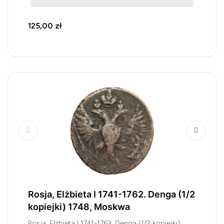
125,00 zł
Rosja, Elżbieta I 1741-1762. Denga (1/2
kopiejki) 1748, Moskwa
Rosja, Elżbieta I 1741-1762. Denga (1/2 kopiejki)