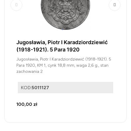
Jugosławia, Piotr I Karadziordziewić
(1918-1921). 5 Para 1920
Jugosławia, Piotr I Karadziordziewić (1918-1921). 5
Para 1920, KM 1, cynk 18,8 mm, waga 2,6 g., stan
zachowania 2
KOD:
5011127
100,00 zł