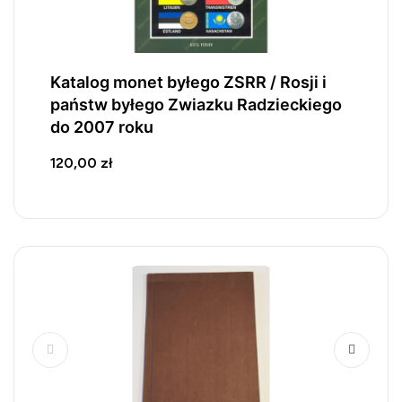
Katalog monet byłego ZSRR / Rosji i
państw byłego Zwiazku Radzieckiego
do 2007 roku
120,00 zł