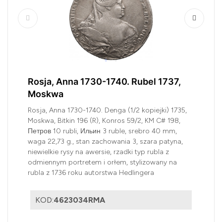
Rosja, Anna 1730-1740. Rubel 1737,
Moskwa
Rosja, Anna 1730-1740. Denga (1/2 kopiejki) 1735,
Moskwa, Bitkin 196 (R), Konros 59/2, KM C# 198,
Петров 10 rubli, Ильин 3 ruble, srebro 40 mm,
waga 22,73 g., stan zachowania 3, szara patyna,
niewielkie rysy na awersie, rzadki typ rubla z
odmiennym portretem i orłem, stylizowany na
rubla z 1736 roku autorstwa Hedlingera
KOD:
4623034RMA