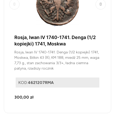
Rosja, Iwan IV 1740-1741. Denga (1/2
kopiejki) 1741, Moskwa
Rosja, Iwan IV 1740-1741. Denga (1/2 kopiejki) 1741,
Moskwa, Bitkin 43 (R), KM 188, miedź 25 mm, waga
7,73 g., stan zachowania 3/3+, ładna ciemna
patyna, rzadszy rocznik
KOD:
4621207RMA
300,00 zł