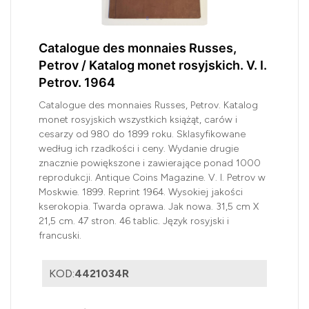
Catalogue des monnaies Russes,
Petrov / Katalog monet rosyjskich. V. I.
Petrov. 1964
Catalogue des monnaies Russes, Petrov. Katalog
monet rosyjskich wszystkich książąt, carów i
cesarzy od 980 do 1899 roku. Sklasyfikowane
według ich rzadkości i ceny. Wydanie drugie
znacznie powiększone i zawierające ponad 1000
reprodukcji. Antique Coins Magazine. V. I. Petrov w
Moskwie. 1899. Reprint 1964. Wysokiej jakości
kserokopia. Twarda oprawa. Jak nowa. 31,5 cm X
21,5 cm. 47 stron. 46 tablic. Język rosyjski i
francuski.
KOD:
4421034R