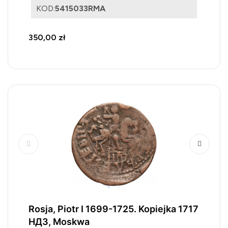
KOD:
5415033RMA
350,00 zł
Rosja, Piotr I 1699-1725. Kopiejka 1717
НДЗ, Moskwa