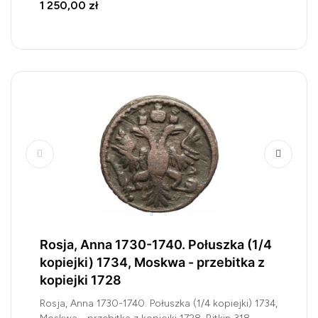
1 250,00 zł
Rosja, Anna 1730-1740. Połuszka (1/4
kopiejki) 1734, Moskwa - przebitka z
kopiejki 1728
Rosja, Anna 1730-1740. Połuszka (1/4 kopiejki) 1734,