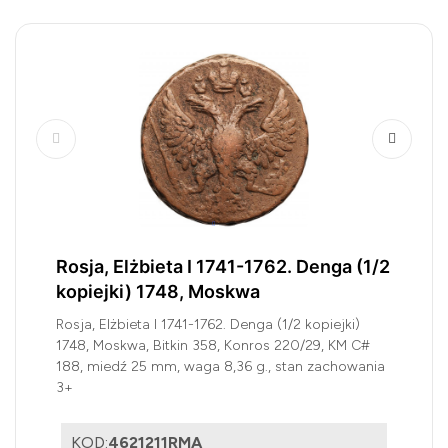
Rosja, Elżbieta I 1741-1762. Denga (1/2
kopiejki) 1748, Moskwa
Rosja, Elżbieta I 1741-1762. Denga (1/2 kopiejki)
1748, Moskwa, Bitkin 358, Konros 220/29, KM C#
188, miedź 25 mm, waga 8,36 g., stan zachowania
3+
KOD:
4621211RMA