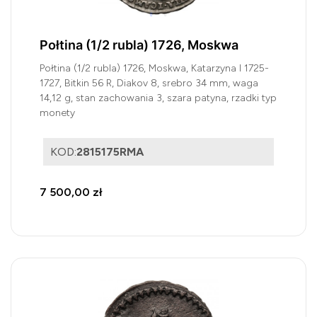
Połtina (1/2 rubla) 1726, Moskwa
Połtina (1/2 rubla) 1726, Moskwa, Katarzyna I 1725-
1727, Bitkin 56 R, Diakov 8, srebro 34 mm, waga
14,12 g, stan zachowania 3, szara patyna, rzadki typ
monety
KOD:
2815175RMA
7 500,00 zł