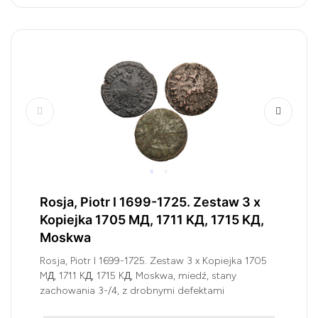
Rosja, Piotr I 1699-1725. Zestaw 3 x
Kopiejka 1705 MД, 1711 KД, 1715 KД,
Moskwa
Rosja, Piotr I 1699-1725. Zestaw 3 x Kopiejka 1705
MД, 1711 KД, 1715 KД, Moskwa, miedź, stany
zachowania 3-/4, z drobnymi defektami