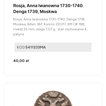
Rosja, Anna Iwanowna 1730-1740.
Denga 1739, Moskwa
Rosja, Anna Iwanowna 1730-1740. Denga 1739,
Moskwa, Bitkin 367, Konros 220/17, KM C# 188,
miedź 25 mm, waga 7,07 g., stan zachowania 4,
patyna
KOD:
5411233MA
40,00 zł