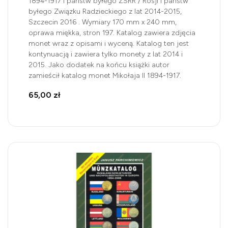
1894-1917 i państw byłego ZSRR / Rosji i państw
byłego Związku Radzieckiego z lat 2014-2015,
Szczecin 2016 . Wymiary 170 mm x 240 mm,
oprawa miękka, stron 197. Katalog zawiera zdjęcia
monet wraz z opisami i wyceną. Katalog ten jest
kontynuacją i zawiera tylko monety z lat 2014 i
2015. Jako dodatek na końcu książki autor
zamieścił katalog monet Mikołaja II 1894-1917.
65,00 zł