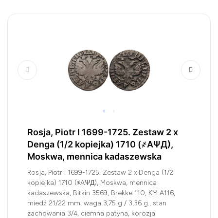
Rosja, Piotr I 1699-1725. Zestaw 2 x
Denga (1/2 kopiejka) 1710 (҂AѰД),
Moskwa, mennica kadaszewska
Rosja, Piotr I 1699-1725. Zestaw 2 x Denga (1/2
kopiejka) 1710 (҂AѰД), Moskwa, mennica
kadaszewska, Bitkin 3569, Brekke 110, KM A116,
miedź 21/22 mm, waga 3,75 g / 3,36 g., stan
zachowania 3/4, ciemna patyna, korozja