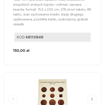
wszystkich znanych typów i odmian, oprawa
twarda, format: 15,5 x 23,5 cm, 276 stron tekstu, 48
tablic, stan zachowania średni, ślady długiego
użytkowania, pożółkłe kartki, uszkodzony grzbiet
okładki
KOD:
4811084R
150,00 zł