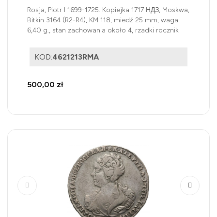
Rosja, Piotr I 1699-1725. Kopiejka 1717 НДЗ, Moskwa,
Bitkin 3164 (R2-R4), KM 118, miedź 25 mm, waga
6,40 g., stan zachowania około 4, rzadki rocznik
KOD:
4621213RMA
500,00 zł