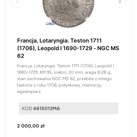
Francja, Lotaryngia. Teston 1711
(1706), Leopold I 1690-1729 - NGC MS
62
Francja, Lotaryngia. Teston 1711 (1706), Leopold I
1690-1729, KM 95, srebro 30 mm, waga 8,28 g.,
stan zachowania NGC MS 62, przebita z innego
testona z roku 1706, połyskowy, menniczy
egzemplarz
KOD:
4615012MA
2 000,00 zł