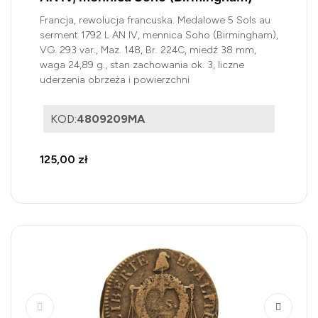
Francja, rewolucja francuska. Medalowe 5 Sols au
serment 1792 L AN IV, mennica Soho (Birmingham),
VG. 293 var., Maz. 148, Br. 224C, miedź 38 mm,
waga 24,89 g., stan zachowania ok. 3, liczne
uderzenia obrzeża i powierzchni
KOD:
4809209MA
125,00 zł