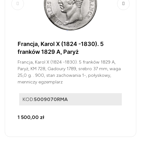
Francja, Karol X (1824 -1830). 5
franków 1829 A, Paryż
Francja, Karol X (1824 -1830). 5 franków 1829 A,
Paryż, KM 728, Gadoury 1789, srebro 37 mm, waga
25,0 g. . 900, stan zachowania 1-, połyskowy,
menniczy egzemplarz
KOD:
5009070RMA
1 500,00 zł