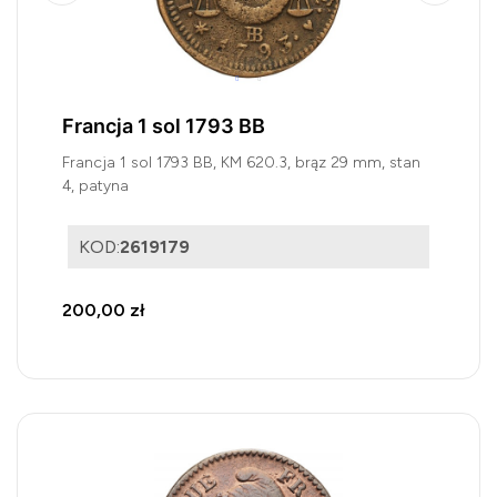
Francja 1 sol 1793 BB
Francja 1 sol 1793 BB, KM 620.3, brąz 29 mm, stan
4, patyna
KOD:
2619179
200,00 zł