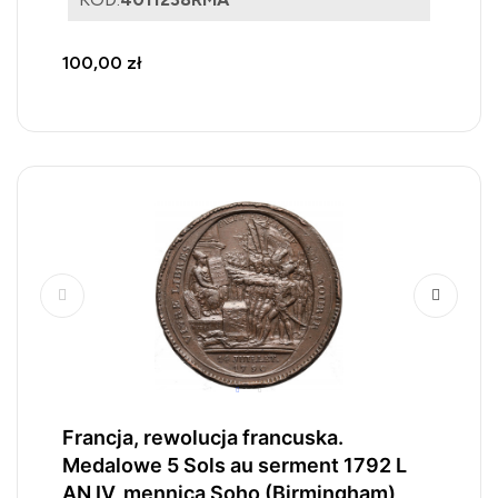
100,00 zł
Francja, rewolucja francuska.
Medalowe 5 Sols au serment 1792 L
AN IV, mennica Soho (Birmingham)