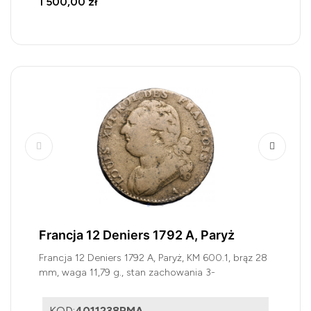
1 500,00 zł
Francja 12 Deniers 1792 A, Paryż
Francja 12 Deniers 1792 A, Paryż, KM 600.1, brąz 28
mm, waga 11,79 g., stan zachowania 3-
KOD:
4011238RMA