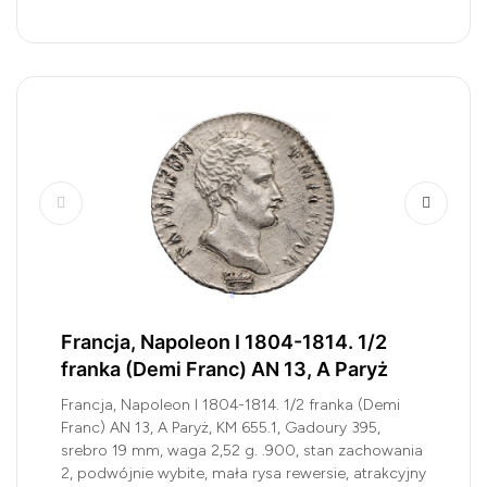
Francja, Napoleon I 1804-1814. 1/2
franka (Demi Franc) AN 13, A Paryż
Francja, Napoleon I 1804-1814. 1/2 franka (Demi
Franc) AN 13, A Paryż, KM 655.1, Gadoury 395,
srebro 19 mm, waga 2,52 g. .900, stan zachowania
2, podwójnie wybite, mała rysa rewersie, atrakcyjny