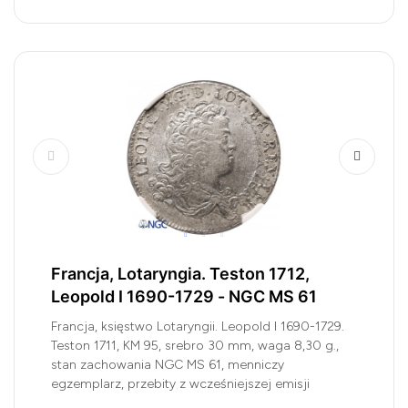
Francja, Lotaryngia. Teston 1712,
Leopold I 1690-1729 - NGC MS 61
Francja, księstwo Lotaryngii. Leopold I 1690-1729.
Teston 1711, KM 95, srebro 30 mm, waga 8,30 g.,
stan zachowania NGC MS 61, menniczy
egzemplarz, przebity z wcześniejszej emisji