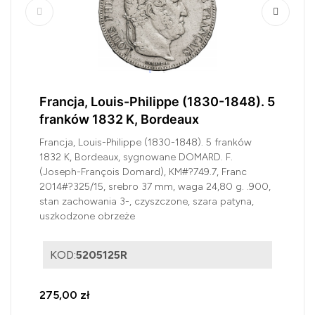
Francja, Louis-Philippe (1830-1848). 5
franków 1832 K, Bordeaux
Francja, Louis-Philippe (1830-1848). 5 franków
1832 K, Bordeaux, sygnowane DOMARD. F.
(Joseph-François Domard), KM#?749.7, Franc
2014#?325/15, srebro 37 mm, waga 24,80 g. .900,
stan zachowania 3-, czyszczone, szara patyna,
uszkodzone obrzeże
KOD:
5205125R
275,00 zł