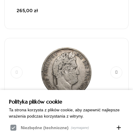
265,00 zł
Polityka plików cookie
Francja, Louis-Philippe (1830-1848). 5
Ta strona korzysta z plików cookie, aby zapewnić najlepsze
wrażenia podczas korzystania z witryny.
franków 1833 L, Bajonna
add
Niezbędne (techniczne)
Francja, Louis-Philippe (1830-1848). 5 franków
(wymagane)