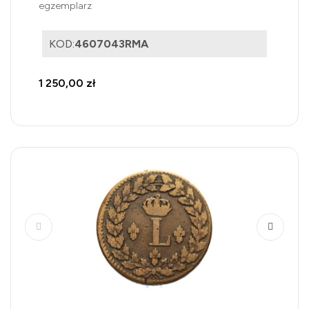
egzemplarz
KOD:
4607043RMA
1 250,00 zł