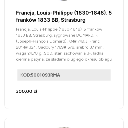
Francja, Louis-Philippe (1830-1848). 5
franków 1833 BB, Strasburg
Francja, Louis-Philippe (1830-1848). 5 franków
1833 BB, Strasburg, sygnowane DOMARD. F.
(Joseph-François Domard), KM# 749.3, Franc
2014# 324, Gadoury 1789# 678, srebro 37 mm,
waga 24,70 g. .900, stan zachowania 3-, ładna
ciemna patyna, ze śladami długiego okresu obiegu
KOD:
5001093RMA
300,00 zł