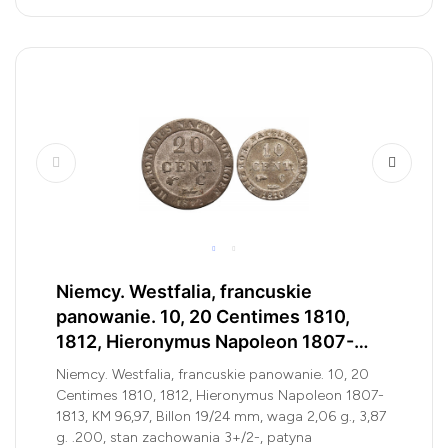
Niemcy. Westfalia, francuskie
panowanie. 10, 20 Centimes 1810,
1812, Hieronymus Napoleon 1807-
1813
Niemcy. Westfalia, francuskie panowanie. 10, 20
Centimes 1810, 1812, Hieronymus Napoleon 1807-
1813, KM 96,97, Billon 19/24 mm, waga 2,06 g., 3,87
g. .200, stan zachowania 3+/2-, patyna