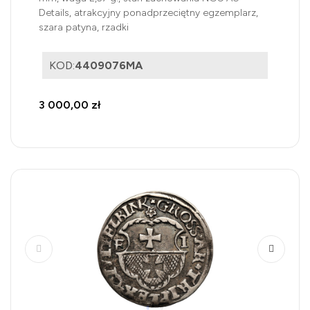
Details, atrakcyjny ponadprzeciętny egzemplarz,
szara patyna, rzadki
KOD:
4409076MA
3 000,00 zł