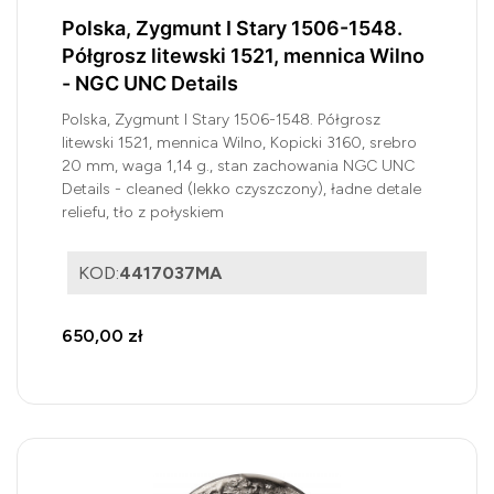
Polska, Zygmunt I Stary 1506-1548.
Półgrosz litewski 1521, mennica Wilno
- NGC UNC Details
Polska, Zygmunt I Stary 1506-1548. Półgrosz
litewski 1521, mennica Wilno, Kopicki 3160, srebro
20 mm, waga 1,14 g., stan zachowania NGC UNC
Details - cleaned (lekko czyszczony), ładne detale
reliefu, tło z połyskiem
KOD:
4417037MA
650,00 zł