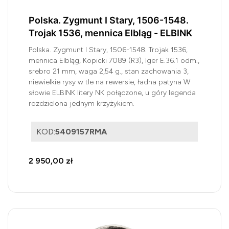
Polska. Zygmunt I Stary, 1506-1548.
Trojak 1536, mennica Elbląg - ELBINK
Polska. Zygmunt I Stary, 1506-1548. Trojak 1536,
mennica Elbląg, Kopicki 7089 (R3), Iger E.36.1 odm.,
srebro 21 mm, waga 2,54 g., stan zachowania 3,
niewielkie rysy w tle na rewersie, ładna patyna W
słowie ELBINK litery NK połączone, u góry legenda
rozdzielona jednym krzyżykiem.
KOD:
5409157RMA
2 950,00 zł