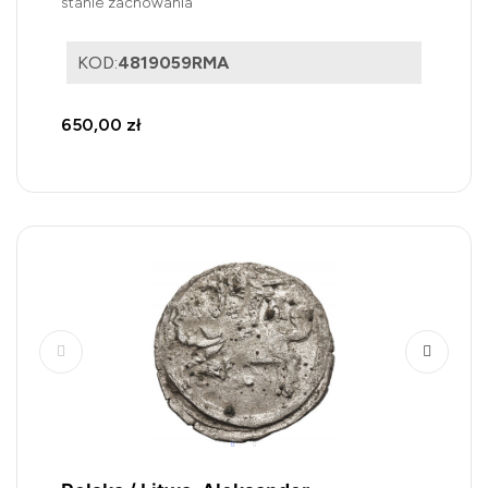
stanie zachowania
KOD:
4819059RMA
650,00 zł