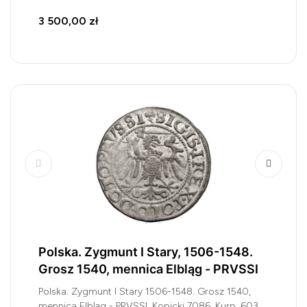
3 500,00 zł
Polska. Zygmunt I Stary, 1506-1548.
Grosz 1540, mennica Elbląg - PRVSSI
Polska. Zygmunt I Stary 1506-1548. Grosz 1540,
mennica Elbląg - PRVSSI, Kopicki 7086, Kurp. 603,