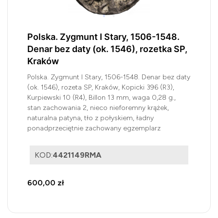
Polska. Zygmunt I Stary, 1506-1548.
Denar bez daty (ok. 1546), rozetka SP,
Kraków
Polska. Zygmunt I Stary, 1506-1548. Denar bez daty
(ok. 1546), rozeta SP, Kraków, Kopicki 396 (R3),
Kurpiewski 10 (R4), Billon 13 mm, waga 0,28 g.,
stan zachowania 2, nieco nieforemny krążek,
naturalna patyna, tło z połyskiem, ładny
ponadprzeciętnie zachowany egzemplarz
KOD:
4421149RMA
600,00 zł