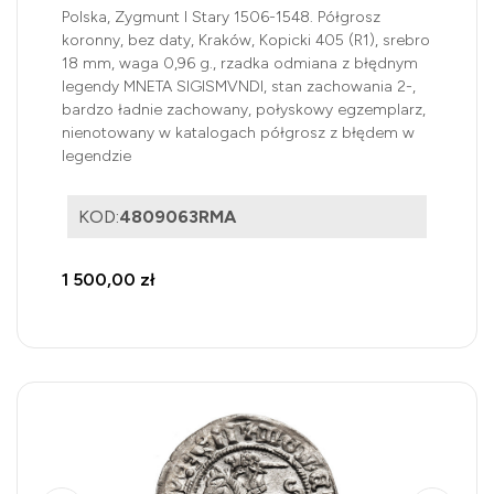
Polska, Zygmunt I Stary 1506-1548. Półgrosz
koronny, bez daty, Kraków, Kopicki 405 (R1), srebro
18 mm, waga 0,96 g., rzadka odmiana z błędnym
legendy MNETA SIGISMVNDI, stan zachowania 2-,
bardzo ładnie zachowany, połyskowy egzemplarz,
nienotowany w katalogach półgrosz z błędem w
legendzie
KOD:
4809063RMA
1 500,00 zł