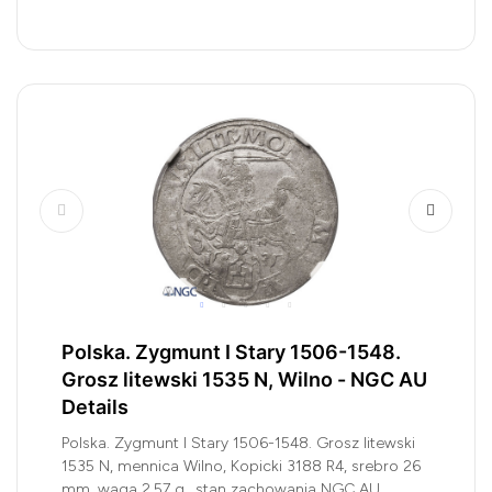
Polska. Zygmunt I Stary 1506-1548.
Grosz litewski 1535 N, Wilno - NGC AU
Details
Polska. Zygmunt I Stary 1506-1548. Grosz litewski
1535 N, mennica Wilno, Kopicki 3188 R4, srebro 26
mm, waga 2,57 g., stan zachowania NGC AU