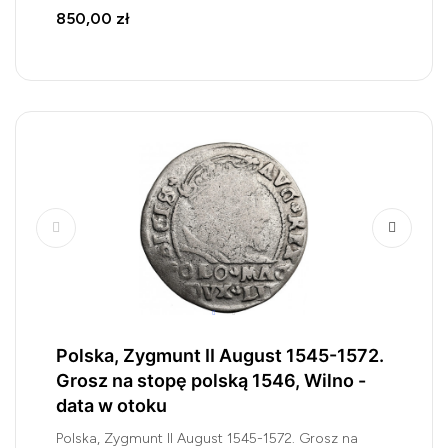
850,00 zł
Polska, Zygmunt II August 1545-1572.
Grosz na stopę polską 1546, Wilno -
data w otoku
Polska, Zygmunt II August 1545-1572. Grosz na