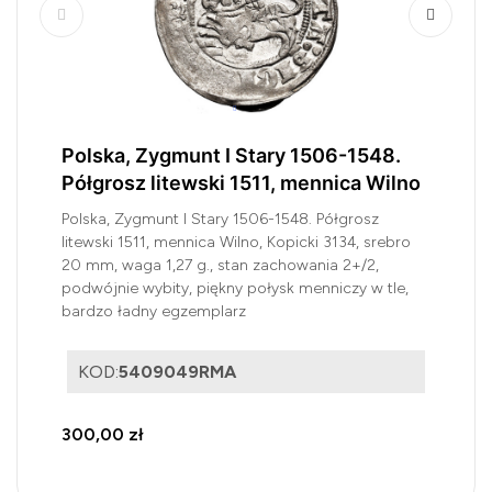
Polska, Zygmunt I Stary 1506-1548.
Półgrosz litewski 1511, mennica Wilno
Polska, Zygmunt I Stary 1506-1548. Półgrosz
litewski 1511, mennica Wilno, Kopicki 3134, srebro
20 mm, waga 1,27 g., stan zachowania 2+/2,
podwójnie wybity, piękny połysk menniczy w tle,
bardzo ładny egzemplarz
KOD:
5409049RMA
300,00 zł