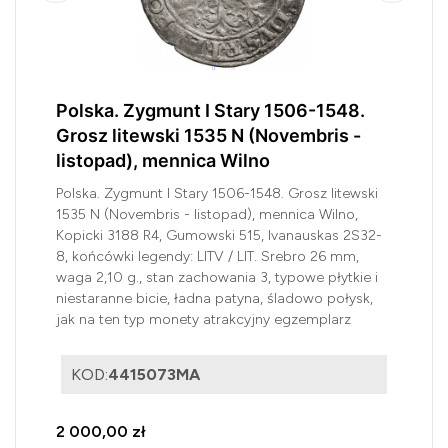
Polska. Zygmunt I Stary 1506-1548.
Grosz litewski 1535 N (Novembris -
listopad), mennica Wilno
Polska. Zygmunt I Stary 1506-1548. Grosz litewski
1535 N (Novembris - listopad), mennica Wilno,
Kopicki 3188 R4, Gumowski 515, Ivanauskas 2S32-
8, końcówki legendy: LITV / LIT. Srebro 26 mm,
waga 2,10 g., stan zachowania 3, typowe płytkie i
niestaranne bicie, ładna patyna, śladowo połysk,
jak na ten typ monety atrakcyjny egzemplarz
KOD:
4415073MA
2 000,00 zł