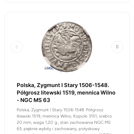
Polska, Zygmunt I Stary 1506-1548.
Półgrosz litewski 1519, mennica Wilno
- NGC MS 63
Polska, Zygmunt I Stary 1506-1548. Półgrosz
litewski 1519, mennica Wilno, Kopicki 3151, srebro
20 mm, waga 1,20 g., stan zachowania NGC MS
63, pięknie wybity i zachowany, połyskowy