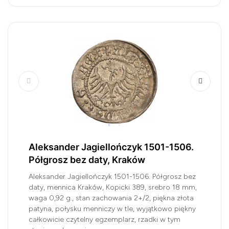
Aleksander Jagiellończyk 1501-1506.
Półgrosz bez daty, Kraków
Aleksander Jagiellończyk 1501-1506. Półgrosz bez
daty, mennica Kraków, Kopicki 389, srebro 18 mm,
waga 0,92 g., stan zachowania 2+/2, piękna złota
patyna, połysku menniczy w tle, wyjątkowo piękny
całkowicie czytelny egzemplarz, rzadki w tym