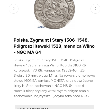
Polska. Zygmunt I Stary 1506-1548.
Półgrosz litewski 1528, mennica Wilno
- NGC MA 64
Polska. Zygmunt I Stary 1506-1548. Półgrosz
litewski 1528, mennica Wilno. Kopicki 3180 R6,
Kurpiewski 170 R6, Ivanauskas 1S352-10, T.25.
Srebro 20 mm, waga 1,11 g. Na rewersie omyłkowo
słowo MONEA zamiast MONETA, oraz odwrócone
litery N. Stan zachowania NGC MS 64, rzadki
rocznik niespotykany w tak wyśmienitym stanie
zachowania, najwyższa i jedyna taka nota NGC!