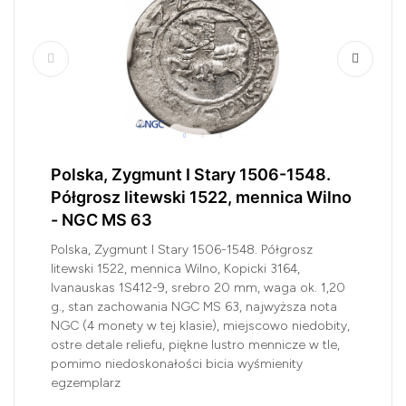
Polska, Zygmunt I Stary 1506-1548.
Półgrosz litewski 1522, mennica Wilno
- NGC MS 63
Polska, Zygmunt I Stary 1506-1548. Półgrosz
litewski 1522, mennica Wilno, Kopicki 3164,
Ivanauskas 1S412-9, srebro 20 mm, waga ok. 1,20
g., stan zachowania NGC MS 63, najwyższa nota
NGC (4 monety w tej klasie), miejscowo niedobity,
ostre detale reliefu, piękne lustro mennicze w tle,
pomimo niedoskonałości bicia wyśmienity
egzemplarz