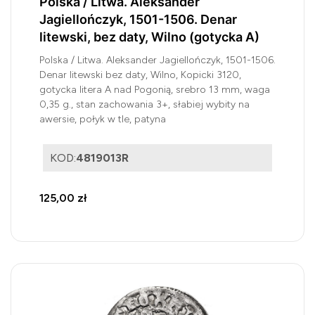
Polska / Litwa. Aleksander
Jagiellończyk, 1501-1506. Denar
litewski, bez daty, Wilno (gotycka A)
Polska / Litwa. Aleksander Jagiellończyk, 1501-1506.
Denar litewski bez daty, Wilno, Kopicki 3120,
gotycka litera A nad Pogonią, srebro 13 mm, waga
0,35 g., stan zachowania 3+, słabiej wybity na
awersie, połyk w tle, patyna
KOD:
4819013R
125,00 zł