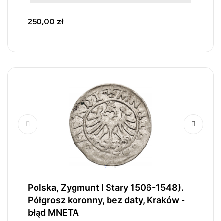
250,00 zł
Polska, Zygmunt I Stary 1506-1548).
Półgrosz koronny, bez daty, Kraków -
błąd MNETA