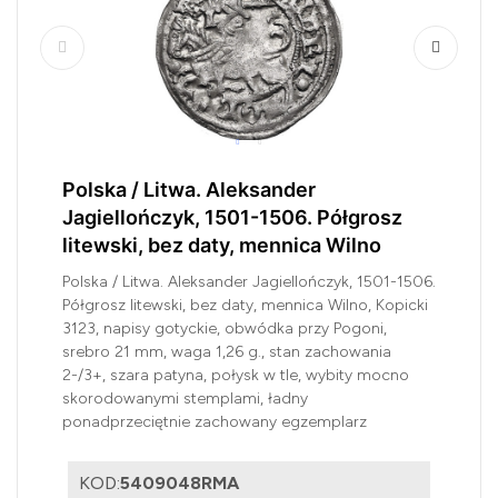
Polska / Litwa. Aleksander
Jagiellończyk, 1501-1506. Półgrosz
litewski, bez daty, mennica Wilno
Polska / Litwa. Aleksander Jagiellończyk, 1501-1506.
Półgrosz litewski, bez daty, mennica Wilno, Kopicki
3123, napisy gotyckie, obwódka przy Pogoni,
srebro 21 mm, waga 1,26 g., stan zachowania
2-/3+, szara patyna, połysk w tle, wybity mocno
skorodowanymi stemplami, ładny
ponadprzeciętnie zachowany egzemplarz
KOD:
5409048RMA