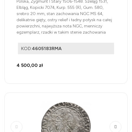
Polska, Zygmunt I Stary 1506-1548. Szeląg 1531,
Elbląg, Kopicki 7074, Kurp. 555 (R), Gum. 580,
srebro 20 mm, stan zachowania NGC MS 64,
delikatnie gięty, ostry relief i ładny połysk na całej
powierzchni, najwyższa nota NGC, menniczy
egzemplarz, rzadki w takim stenie zachowania
KOD:
4605183RMA
4 500,00 zł