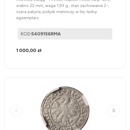
srebro 22 mm, waga 1,93 g., stan zachowania 2-,
szara patyna, połysk menniczy w tle, ładny
egzemplarz
KOD:
5409156RMA
1 000,00 zł