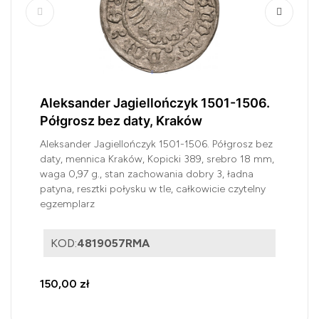
Aleksander Jagiellończyk 1501-1506.
Półgrosz bez daty, Kraków
Aleksander Jagiellończyk 1501-1506. Półgrosz bez
daty, mennica Kraków, Kopicki 389, srebro 18 mm,
waga 0,97 g., stan zachowania dobry 3, ładna
patyna, resztki połysku w tle, całkowicie czytelny
egzemplarz
KOD:
4819057RMA
150,00 zł