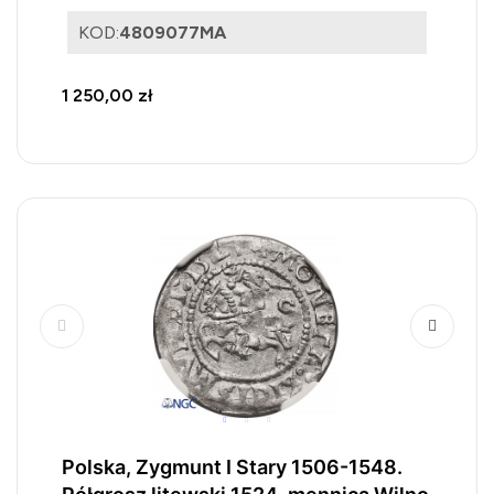
KOD:
4809077MA
1 250,00 zł
Polska, Zygmunt I Stary 1506-1548.