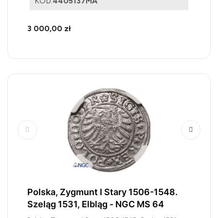
KOD:
4405137MA
3 000,00 zł
Polska, Zygmunt I Stary 1506-1548.
Szeląg 1531, Elbląg - NGC MS 64